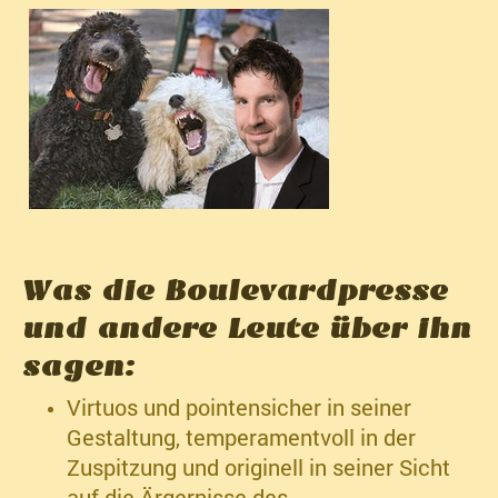
Was die Boulevardpresse
und andere Leute über ihn
sagen:
Virtuos und pointensicher in seiner
Gestaltung, temperamentvoll in der
Zuspitzung und originell in seiner Sicht
auf die Ärgernisse des