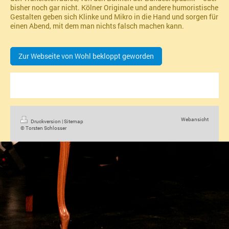
bisher noch gar nicht. Kölner Originale und andere humoristische
Gestalten geben sich Klinke und Mikro in die Hand und sorgen für
einen Abend, mit dem man nichts falsch machen kann.
Zur Webseite von Wohl bekloppt geworden
Webansicht
Druckversion
|
Sitemap
© Torsten Schlosser