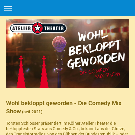
Wohl bekloppt geworden - Die Comedy Mix
Show
(seit 2021)
Torsten Schlosser präsentiert im Kölner Atelier Theater die
beklopptesten Stars aus Comedy & Co., bekannt aus der Glotze,
den Transistorradios, von den Bühnen der Bundesrepublik – oder