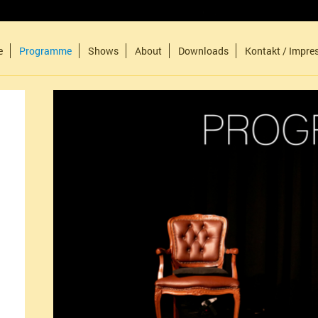
e
Programme
Shows
About
Downloads
Kontakt / Impr