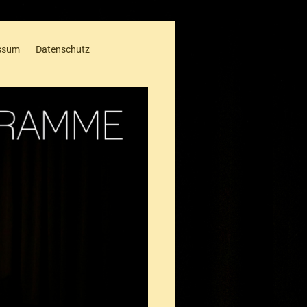
essum
Datenschutz